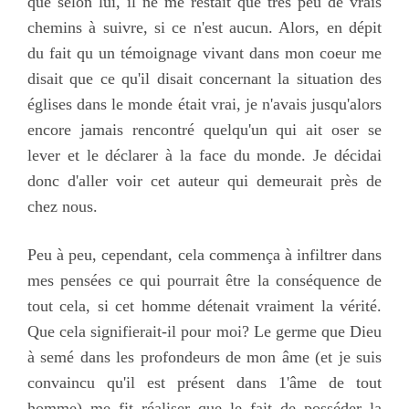
que selon lui, il ne me restait que très peu de vrais
chemins à suivre, si ce n'est aucun. Alors, en dépit
du fait qu un témoignage vivant dans mon coeur me
disait que ce qu'il disait concernant la situation des
églises dans le monde était vrai, je n'avais jusqu'alors
encore jamais rencontré quelqu'un qui ait oser se
lever et le déclarer à la face du monde. Je décidai
donc d'aller voir cet auteur qui demeurait près de
chez nous.
Peu à peu, cependant, cela commença à infiltrer dans
mes pensées ce qui pourrait être la conséquence de
tout cela, si cet homme détenait vraiment la vérité.
Que cela signifierait-il pour moi? Le germe que Dieu
à semé dans les profondeurs de mon âme (et je suis
convaincu qu'il est présent dans 1'âme de tout
homme) me fit réaliser que le fait de posséder la