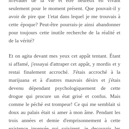
m'evader de la vie et être heureux en vivant
seulement pour le moment présent. Que pouvait-il y
avoir de pire que 1'etat dans lequel je me trouvais à
cette époque? Peut-être pourrais-je ainsi abandonner
pour toujours cette inutile recherche de la réalité et
de la vérité?
Et on agita devant mes yeux cet appât tentant. Étant
si affamé, j'essayai d'attraper cet appât, y mordis et y
restai finalement accroché. J'étais accroché à la
marijuana et à d'autres mauvais désirs et j'étais
devenu dépendant psychologiquement de cette
drogue qui procure un état grisé et confus. Mais
comme le péché est trompeur! Ce qui me semblait si
doux au palais était si amer à mon âme. Pendant les
trois années et demie d'emprisonnement à cette
existence insensée qui suivirent, je decouvris les