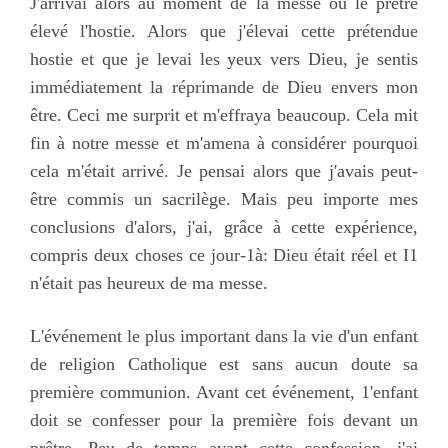
J'arrivai alors au moment de la messe où le prêtre
élevé l'hostie. Alors que j'élevai cette prétendue
hostie et que je levai les yeux vers Dieu, je sentis
immédiatement la réprimande de Dieu envers mon
être. Ceci me surprit et m'effraya beaucoup. Cela mit
fin à notre messe et m'amena à considérer pourquoi
cela m'était arrivé. Je pensai alors que j'avais peut-
être commis un sacrilège. Mais peu importe mes
conclusions d'alors, j'ai, grâce à cette expérience,
compris deux choses ce jour-1à: Dieu était réel et I1
n'était pas heureux de ma messe.
L'événement le plus important dans la vie d'un enfant
de religion Catholique est sans aucun doute sa
première communion. Avant cet événement, 1'enfant
doit se confesser pour la première fois devant un