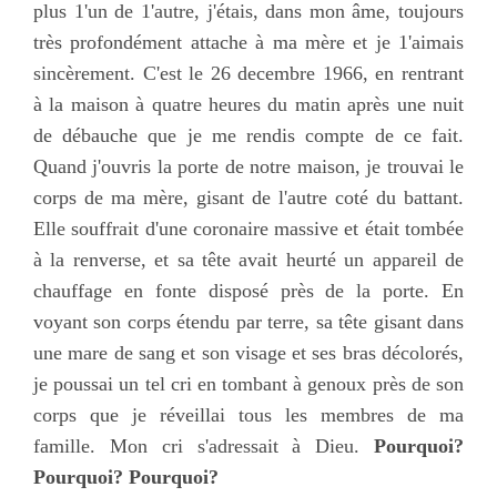
plus 1'un de 1'autre, j'étais, dans mon âme, toujours
très profondément attache à ma mère et je 1'aimais
sincèrement. C'est le 26 decembre 1966, en rentrant
à la maison à quatre heures du matin après une nuit
de débauche que je me rendis compte de ce fait.
Quand j'ouvris la porte de notre maison, je trouvai le
corps de ma mère, gisant de l'autre coté du battant.
Elle souffrait d'une coronaire massive et était tombée
à la renverse, et sa tête avait heurté un appareil de
chauffage en fonte disposé près de la porte. En
voyant son corps étendu par terre, sa tête gisant dans
une mare de sang et son visage et ses bras décolorés,
je poussai un tel cri en tombant à genoux près de son
corps que je réveillai tous les membres de ma
famille. Mon cri s'adressait à Dieu.
Pourquoi?
Pourquoi? Pourquoi?