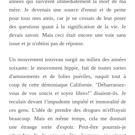
années qui suivirent immédiatement la mort de ma
mère. Je devenais une source d'ennui et de peine
pour tous mes amis, car je ne cessais de leur poser
des questions quant à la signification de la vie. Je
devais savoir. Mais ceci était encore une voie sans
issue et je n'obtins pas de réponse.
Un mouvement nouveau surgit au milieu des années
soixante: le mouvement hippie, fait de toutes sortes
d'amusements et de folies puériles, naquit tout à
coup de cette démoniaque Californie. "Débarrassez-
vous de vos soucis et soyez libres!" disaient-ils. Je
reculais devant 1'impudente impiété et immoralité de
ces gens. L'idée de prendre des drogues m'effrayait
beaucoup. Mais en même temps, cela me donnait
une étrange sorte d'espoir. Peut-être pourrais-je