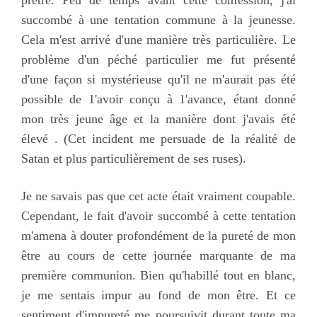
prêtre. Peu de temps avant cette confession, j'ai
succombé à une tentation commune à la jeunesse.
Cela m'est arrivé d'une manière très particulière. Le
problème d'un péché particulier me fut présenté
d'une façon si mystérieuse qu'il ne m'aurait pas été
possible de 1'avoir conçu à 1'avance, étant donné
mon très jeune âge et la manière dont j'avais été
élevé . (Cet incident me persuade de la réalité de
Satan et plus particulièrement de ses ruses).
Je ne savais pas que cet acte était vraiment coupable.
Cependant, le fait d'avoir succombé à cette tentation
m'amena à douter profondément de la pureté de mon
être au cours de cette journée marquante de ma
première communion. Bien qu'habillé tout en blanc,
je me sentais impur au fond de mon être. Et ce
sentiment d'impureté me poursuivit durant toute ma