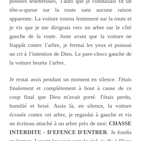
pensées ténèbreuses, 1'auto que je conduisais fit un
tête-a-queue sur la route sans aucune raison
apparente. La voiture tourna lentement sur la route et
je vis que je me dirigeais vers un arbre sur le côté
gauche de la route. Juste avant que la voiture ne
frappât contre 1'arbre, je fermai les yeux et poussai
un cri à 1'intention de Dieu. Le pare-chocs gauche de
la voiture heurta 1'arbre.
Je restai assis pendant un moment en silence. J'étais
finalement et complétement à bout à cause de ce
coup final que Dieu m'avait porté. J'étais perdu,
humilié et brisé. Assis là, en silence, la voiture
écrasée contre cet arbre, je regardai à gauche et vis
un écriteau attaché à un arbre près de moi:
CHASSE
INTERDITE - D'EFENCE D'ENTRER
. Je fondis