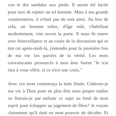
cou et des sandales aux pieds. Il aurait été facile
pour moi de rejeter un tel homme. Mais à ma grande
consternation, il n'était pas du tout ainsi. Au lieu de
cela, un homme sobre, d'âge mûr, s'habillant
modestement, vint ouvrir la porte. Il nous fit entrer
avec bienveillance et au cours de la discussion qui se
tint cet après-midi-là, j'entendis pour la première fois
de ma vie 1es paroles de la vérité. Les mots
convaincants prononcés à mon âme furent "Je n'ai
rien à vous offrir, si ce n'est une croix."
Avec ces mots commença la lutte finale. Céderais-je
ma vie à Dieu pour ne plus être mon propre maître
ou finirais-je par enfouir ce sujet au fond de mon
esprit pour échapper au jugement de Dieu? Je voyais
clairement qu'il était en mon pouvoir de décider. Et