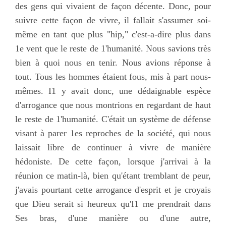
des gens qui vivaient de façon décente. Donc, pour
suivre cette façon de vivre, il fallait s'assumer soi-
même en tant que plus "hip," c'est-a-dire plus dans
1e vent que le reste de 1'humanité. Nous savions très
bien à quoi nous en tenir. Nous avions réponse à
tout. Tous les hommes étaient fous, mis à part nous-
mêmes. I1 y avait donc, une dédaignable espèce
d'arrogance que nous montrions en regardant de haut
le reste de 1'humanité. C'était un système de défense
visant à parer 1es reproches de la société, qui nous
laissait libre de continuer à vivre de manière
hédoniste. De cette façon, lorsque j'arrivai à la
réunion ce matin-là, bien qu'étant tremblant de peur,
j'avais pourtant cette arrogance d'esprit et je croyais
que Dieu serait si heureux qu'I1 me prendrait dans
Ses bras, d'une manière ou d'une autre,