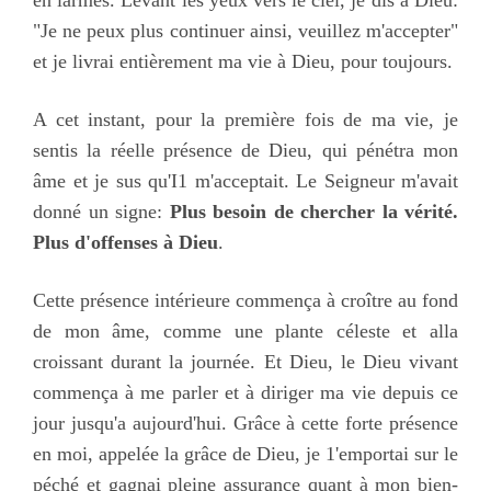
en larmes. Levant les yeux vers le ciel, je dis à Dieu:
"Je ne peux plus continuer ainsi, veuillez m'accepter"
et je livrai entièrement ma vie à Dieu, pour toujours.
A cet instant, pour la première fois de ma vie, je
sentis la réelle présence de Dieu, qui pénétra mon
âme et je sus qu'I1 m'acceptait. Le Seigneur m'avait
donné un signe:
Plus besoin de chercher la vérité.
Plus d'offenses à Dieu
.
Cette présence intérieure commença à croître au fond
de mon âme, comme une plante céleste et alla
croissant durant la journée. Et Dieu, le Dieu vivant
commença à me parler et à diriger ma vie depuis ce
jour jusqu'a aujourd'hui. Grâce à cette forte présence
en moi, appelée la grâce de Dieu, je 1'emportai sur le
péché et gagnai pleine assurance quant à mon bien-