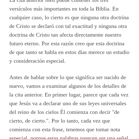
La cita anterior bien puede contener los tres
versículos más importantes en toda la Biblia. En
cualquier caso, lo cierto es que ninguna otra doctrina
de Cristo se declaró con tal exactitud y ninguna otra
doctrina de Cristo tan afecta directamente nuestro
futuro eterno. Por esta razón creo que esta doctrina
de que tanto se habla en estos días merece un estudio
y consideración especial.
Antes de hablar sobre lo que significa ser nacido de
nuevo, vamos a examinar algunos de los detalles de
la cita anterior. En primer lugar, parece que cada vez
que Jesús va a declarar uno de sus leyes universales
del reino de los cielos Él comienza con decir "de
cierto, de cierto.". Por lo tanto, cada vez que
comienza con esta frase, tenemos que tomar nota
especial, porque estas palabras parecen ser una señal