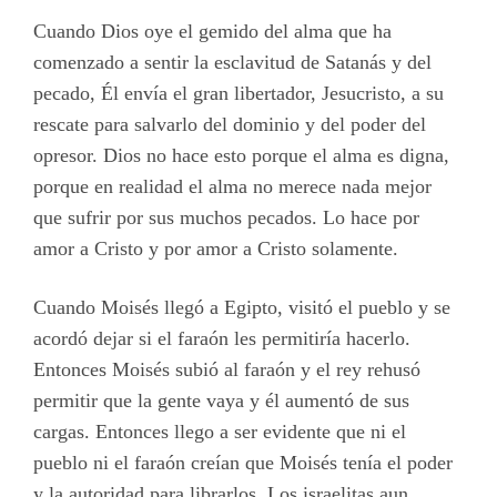
Cuando Dios oye el gemido del alma que ha
comenzado a sentir la esclavitud de Satanás y del
pecado, Él envía el gran libertador, Jesucristo, a su
rescate para salvarlo del dominio y del poder del
opresor. Dios no hace esto porque el alma es digna,
porque en realidad el alma no merece nada mejor
que sufrir por sus muchos pecados. Lo hace por
amor a Cristo y por amor a Cristo solamente.
Cuando Moisés llegó a Egipto, visitó el pueblo y se
acordó dejar si el faraón les permitiría hacerlo.
Entonces Moisés subió al faraón y el rey rehusó
permitir que la gente vaya y él aumentó de sus
cargas. Entonces llego a ser evidente que ni el
pueblo ni el faraón creían que Moisés tenía el poder
y la autoridad para librarlos. Los israelitas aun