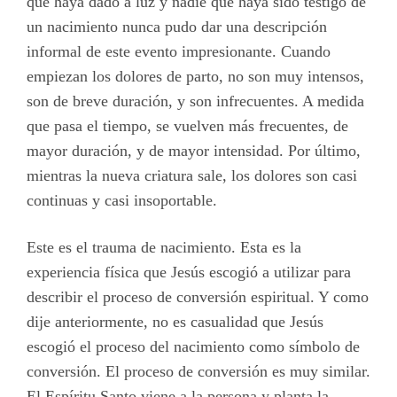
que haya dado a luz y nadie que haya sido testigo de
un nacimiento nunca pudo dar una descripción
informal de este evento impresionante. Cuando
empiezan los dolores de parto, no son muy intensos,
son de breve duración, y son infrecuentes. A medida
que pasa el tiempo, se vuelven más frecuentes, de
mayor duración, y de mayor intensidad. Por último,
mientras la nueva criatura sale, los dolores son casi
continuas y casi insoportable.
Este es el trauma de nacimiento. Esta es la
experiencia física que Jesús escogió a utilizar para
describir el proceso de conversión espiritual. Y como
dije anteriormente, no es casualidad que Jesús
escogió el proceso del nacimiento como símbolo de
conversión. El proceso de conversión es muy similar.
El Espíritu Santo viene a la persona y planta la