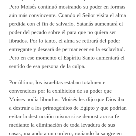
Pero Moisés continuó mostrando su poder en formas
aún más convincente. Cuando el Señor visita el alma
perdida con el fin de salvarlo, Satanás aumentará el
poder del pecado sobre él para que no quiera ser
librados. Por lo tanto, el alma se retirará del poder
entregante y deseará de permanecer en la esclavitud.
Pero en ese momento el Espíritu Santo aumentará el
sentido de esa persona de la culpa.
Por último, los israelitas estaban totalmente
convencidos por la exhibición de su poder que
Moíses podía librarlos. Moisés les dijo que Dios iba
a destruir a los primogénitos de Egipto y que podrían
evitar la destrucción misma si se demostrara su fe
mediante la eliminación de toda levadura de sus
casas, matando a un cordero, rociando la sangre en