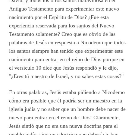
David, y todos los otros santos maravillosa en el
Antiguo Testamento para experimentar este nuevo
nacimiento por el Espíritu de Dios? ¿Fue esta
experiencia reservada para los santos del Nuevo
Testamento solamente? Creo que es obvio de las
palabras de Jesús en respuesta a Nicodemo que todos
los santos siempre han tenido que experimentar este
nacimiento para entrar en el reino de Dios porque en
el versículo 10 dice que Jesús respondió y le dijo,
"¿Eres tú maestro de Israel, y no sabes estas cosas?"
En otras palabras, Jesús estaba pidiendo a Nicodemo
cómo era posible que él podría ser un maestro en la
iglesia judía y no saber que un hombre debe nacer de
nuevo para entrar en el reino de Dios. Claramente,
Jesús sintió que no era una nueva doctrina para el
pueblo judío, sino una doctrina que debería haber