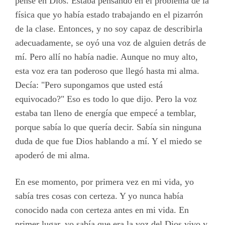
pensé en Dios. Estaba pensando en el problema de la
física que yo había estado trabajando en el pizarrón
de la clase. Entonces, y no soy capaz de describirla
adecuadamente, se oyó una voz de alguien detrás de
mí. Pero allí no había nadie. Aunque no muy alto,
esta voz era tan poderoso que llegó hasta mi alma.
Decía: "Pero supongamos que usted está
equivocado?" Eso es todo lo que dijo. Pero la voz
estaba tan lleno de energía que empecé a temblar,
porque sabía lo que quería decir. Sabía sin ninguna
duda de que fue Dios hablando a mí. Y el miedo se
apoderó de mi alma.
En ese momento, por primera vez en mi vida, yo
sabía tres cosas con certeza. Y yo nunca había
conocido nada con certeza antes en mi vida. En
primer lugar, yo sabía que era la voz del Dios vivo y