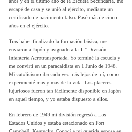
años y en el último año de la Escuela Secundaria, me
escapé de casa y se unió al ejército, mediante un
certificado de nacimiento falso. Pasé más de cinco
años en el ejército.
Tras haber finalizado la formación básica, me
enviaron a Japón y asignado a la 11ª División
Infantería Aerotransportada. Yo terminé la escuela y
me convirtí en un paracaidista en 1 Junio de 1948.
Mi catolicismo iba cada vez más lejos de mí, como
experimenté mas y mas de la vida. Los placeres
lujuriosos fueron tan fácilmente disponible en Japón
en aquel tiempo, y yo estaba dispuesto a ellos.
En febrero de 1949 mi división regresó a Los
Estados Unidos y estaba estacionado en Fort
Campbell, Kentucky. Conocí a mi querida esposa en