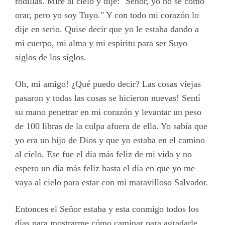
rodillas. Miré al cielo y dije: "Señor, yo no sé cómo
orar, pero yo soy Tuyo." Y con todo mi corazón lo
dije en serio. Quise decir que yo le estaba dando a
mi cuerpo, mi alma y mi espíritu para ser Suyo
siglos de los siglos.
Oh, mi amigo! ¿Qué puedo decir? Las cosas viejas
pasaron y todas las cosas se hicieron nuevas! Sentí
su mano penetrar en mi corazón y levantar un peso
de 100 libras de la culpa afuera de ella. Yo sabía que
yo era un hijo de Dios y que yo estaba en el camino
al cielo. Ese fue el día más feliz de mi vida y no
espero un día más feliz hasta el día en que yo me
vaya al cielo para estar con mi maravilloso Salvador.
Entonces el Señor estaba y esta conmigo todos los
días para mostrarme cómo caminar para agradarle.