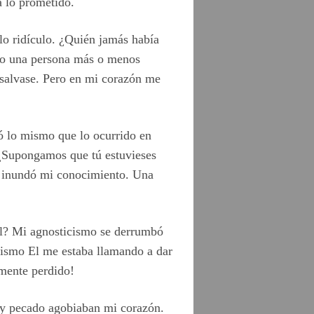
a lo prometido.
lo ridículo. ¿Quién jamás había
 yo una persona más o menos
 salvase. Pero en mi corazón me
ó lo mismo que lo ocurrido en
"¿Supongamos que tú estuvieses
o inundó mi conocimiento. Una
 El? Mi agnosticismo se derrumbó
mismo El me estaba llamando a dar
mente perdido!
 y pecado agobiaban mi corazón.