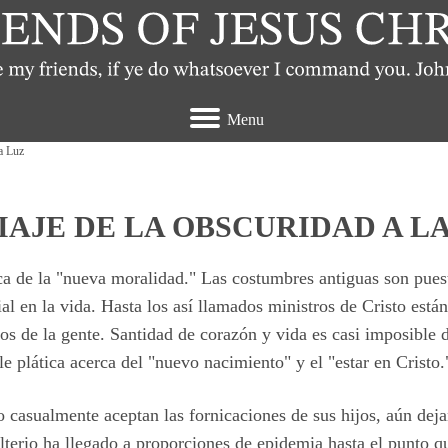
Menu
a Luz
IAJE DE LA OBSCURIDAD A L
a de la "nueva moralidad." Las costumbres antiguas son pue
al en la vida. Hasta los así llamados ministros de Cristo están
os de la gente. Santidad de corazón y vida es casi imposible d
e plática acerca del "nuevo nacimiento" y el "estar en Cristo.
 casualmente aceptan las fornicaciones de sus hijos, aún de
lterio ha llegado a proporciones de epidemia hasta el punto q