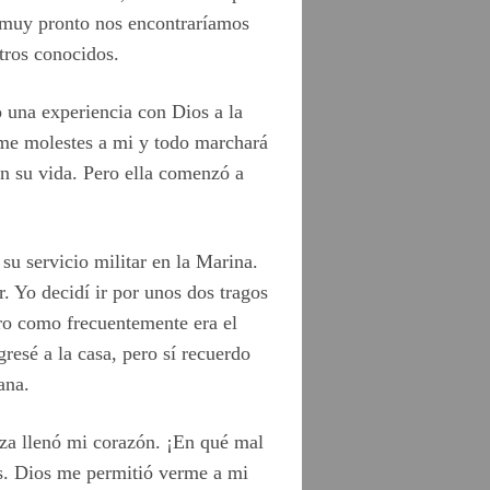
e muy pronto nos encontraríamos
tros conocidos.
 una experiencia con Dios a la
o me molestes a mi y todo marchará
en su vida. Pero ella comenzó a
u servicio militar en la Marina.
. Yo decidí ir por unos dos tragos
ero como frecuentemente era el
resé a la casa, pero sí recuerdo
ana.
nza llenó mi corazón. ¡En qué mal
es. Dios me permitió verme a mi