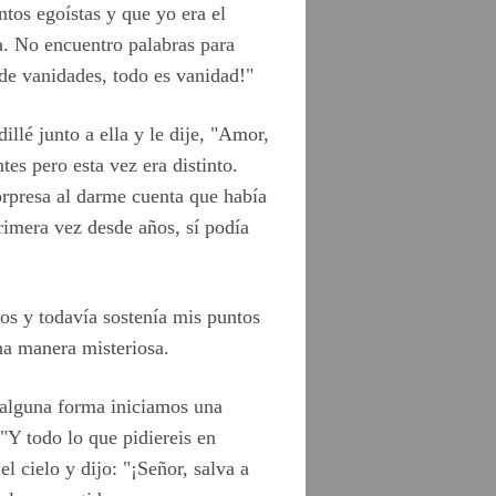
tos egoístas y que yo era el
ía. No encuentro palabras para
 de vanidades, todo es vanidad!"
illé junto a ella y le dije, "Amor,
es pero esta vez era distinto.
orpresa al darme cuenta que había
imera vez desde años, sí podía
os y todavía sostenía mis puntos
na manera misteriosa.
 alguna forma iniciamos una
 "Y todo lo que pidiereis en
el cielo y dijo: "¡Señor, salva a