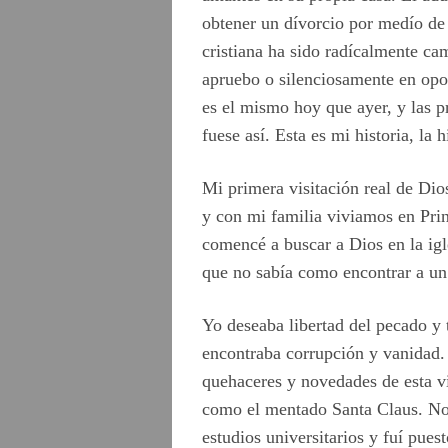
obtener un dívorcio por medío de 
cristiana ha sido radícalmente ca
apruebo o silenciosamente en opos
es el mismo hoy que ayer, y las 
fuese así. Esta es mi historia, la
Mi primera visitación real de Dio
y con mi familia viviamos en Pri
comencé a buscar a Dios en la ig
que no sabía como encontrar a un
Yo deseaba libertad del pecado y 
encontraba corrupción y vanidad.
quehaceres y novedades de esta v
como el mentado Santa Claus. No 
estudios universitarios y fuí pues