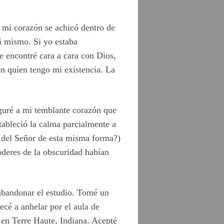
 mi corazón se achicó dentro de
i mismo. Si yo estaba
 encontré cara a cara con Dios,
en quien tengo mi existencia. La
guré a mi temblante corazón que
ableció la calma parcialmente a
 del Señor de esta misma forma?)
oderes de la obscuridad habían
abandonar el estudio. Tomé un
cé a anhelar por el aula de
e en Terre Haute, Indiana. Acepté