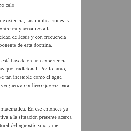
ho celo.
 existencia, sus implicaciones, y
ontré muy sensitivo a la
deidad de Jesús y con frecuencia
oponente de esta doctrina.
o está basada en una experiencia
s que tradicional. Por lo tanto,
ve tan inestable como el agua
 vergüenza confieso que era para
y matemática. En ese entonces ya
iva a la situación presente acerca
atural del agnosticismo y me