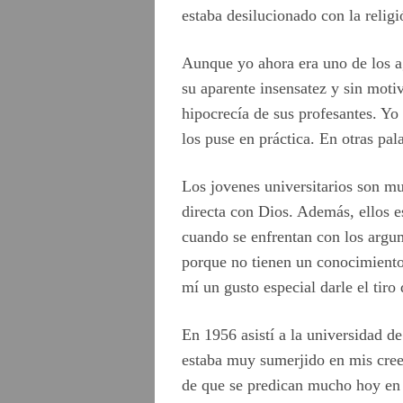
estaba desilucionado con la relig
Aunque yo ahora era uno de los ag
su aparente insensatez y sin motiv
hipocrecía de sus profesantes. Yo
los puse en práctica. En otras pal
Los jovenes universitarios son mu
directa con Dios. Además, ellos e
cuando se enfrentan con los argum
porque no tienen un conocimiento
mí un gusto especial darle el tir
En 1956 asistí a la universidad d
estaba muy sumerjido en mis creenc
de que se predican mucho hoy en d