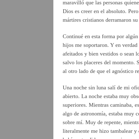
maravilló que las personas quiene
Dios es creer en el absoluto. Pero
mártires cristianos derramaron s
Continué en esta forma por algú
hijos me soportaron. Y en verdad 
afeitados y bien vestidos o sean l
salvo los placeres del momento. S
al otro lado de que el agnóstico r
Una noche sin luna salí de mi ofi
abierto. La noche estaba muy obscu
superiores. Mientras caminaba, e
algo de astronomía, estaba muy co
sobre mí. Muy de repente, mientr
literalmente me hizo tambalear y 