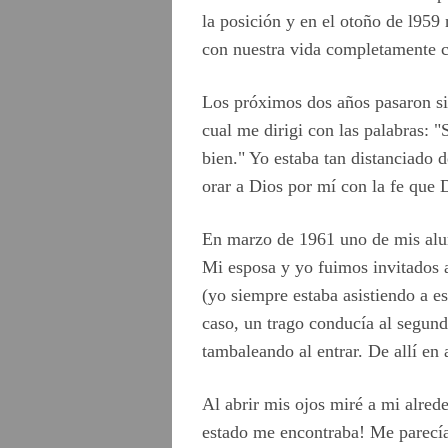
la posición y en el otoño de l95
con nuestra vida completamente c
Los próximos dos años pasaron si
cual me dirigi con las palabras: "
bien." Yo estaba tan distanciado 
orar a Dios por mí con la fe que 
En marzo de 1961 uno de mis alumn
Mi esposa y yo fuimos invitados a
(yo siempre estaba asistiendo a e
caso, un trago conducía al segund
tambaleando al entrar. De allí en
Al abrir mis ojos miré a mi alred
estado me encontraba! Me parecía