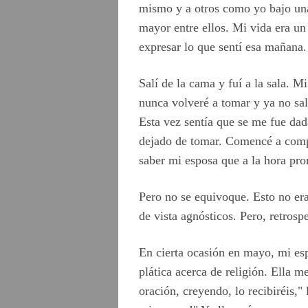
mismo y a otros como yo bajo una 
mayor entre ellos. Mi vida era un
expresar lo que sentí esa mañana.
Salí de la cama y fuí a la sala. M
nunca volveré a tomar y ya no sal
Esta vez sentía que se me fue dad
dejado de tomar. Comencé a compo
saber mi esposa que a la hora prom
Pero no se equivoque. Esto no er
de vista agnósticos. Pero, retros
En cierta ocasión en mayo, mi es
plática acerca de religión. Ella m
oración, creyendo, lo recibiréis," 