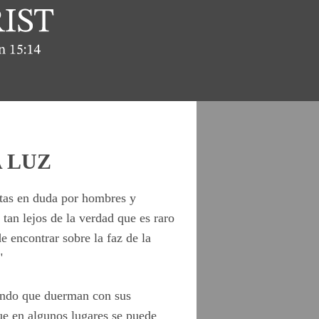
A LUZ
stas en duda por hombres y
 tan lejos de la verdad que es raro
e encontrar sobre la faz de la
"
jando que duerman con sus
ue en algunos lugares se puede