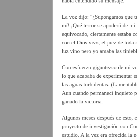
había entendido su mensaje.
La voz díjo: "¿Supongamos que tú
mí! ¡Qué terror se apoderó de mi
equivocado, ciertamente estaba c
con el Dios vivo, el juez de toda
luz vino pero yo amaba las tinieb
Con esfuerzo gigantezco de mi vo
lo que acababa de experimentar e
las aguas turbulentas. (Lamentab
Aun cuando permanecí inquieto po
ganado la victoria.
Algunos meses después de esto, e
proyecto de investigación con Con
estudio. A la vez era ofrecida la 