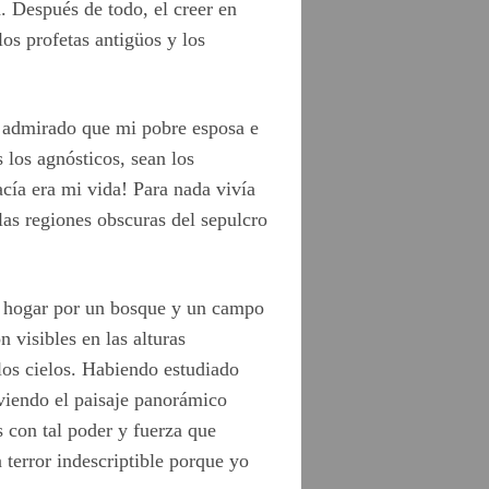
. Después de todo, el creer en
los profetas antigüos y los
 admirado que mi pobre esposa e
los agnósticos, sean los
acía era mi vida! Para nada vivía
las regiones obscuras del sepulcro
mi hogar por un bosque y un campo
 visibles en las alturas
los cielos. Habiendo estudiado
 viendo el paisaje panorámico
 con tal poder y fuerza que
 terror indescriptible porque yo