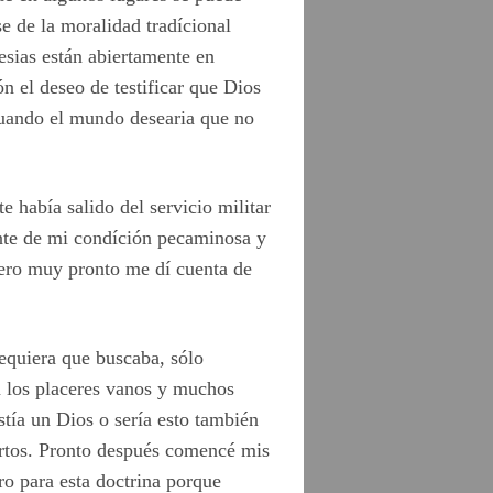
e de la moralidad tradícional
esias están abiertamente en
n el deseo de testificar que Dios
cuando el mundo desearia que no
 había salido del servicio militar
nte de mi condíción pecaminosa y
Pero muy pronto me dí cuenta de
dequiera que buscaba, sólo
n los placeres vanos y muchos
tía un Dios o sería esto también
ertos. Pronto después comencé mis
ro para esta doctrina porque