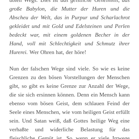
üblen Wegs. Dies ist
das geistliche Geheimnis, das
große Babylon, die Mutter der Huren und die
Abscheu der Welt, das in Purpur und Scharlachrot
gekleidet und mit Gold und Edelsteinen und Perlen
bedeckt war, mit einem goldenen Becher in der
Hand, voll mit Schlechtigkeit und Schmutz ihrer
Hurerei.
Wer Ohren hat, der höre!
Nun der falschen Wege sind viele. So wie es keine
Grenzen zu den bösen Vorstellungen der Menschen
gibt, so gibt es keine Grenze zur Anzahl der Wege,
die sie sich ersinnen können. Denn ein Mensch kann
ebenso vom bösen Geist, dem schlauen Feind der
Seele eines Menschen, wie vom heiligen Geist erfüllt
sein. Und Satan weiß, daß Gottes heilige Weg eine
verhaßte und widerliche Belastung für das
fleischliche Gemüt ist. So wenn er viele Irrwege